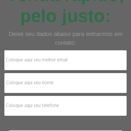
pelo justo:
Deixe seu dados abaixo para entrarmos em
contato: