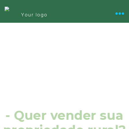
- Quer vender sua