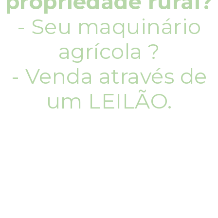
propriedade rural?
- Seu maquinário
agrícola ?
- Venda através de
um LEILÃO.