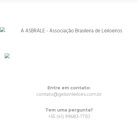
Sharing love.
Entre em contato:
contato@gelsonleiloes.com.br
Tem uma pergunta?
+55 (41) 99683-1730
Fale conosco: